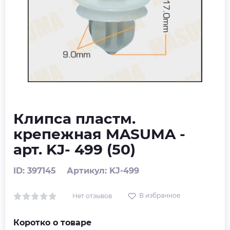
Клипса пластм.
крепежная MASUMA -
арт. KJ- 499 (50)
ID: 397145
Артикул: KJ-499
В избранное
Нет отзывов
Коротко о товаре