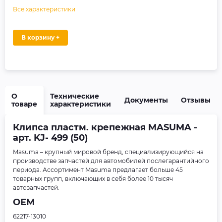
Все характеристики
В корзину +
О
Технические
Документы
Отзывы
товаре
характеристики
Клипса пластм. крепежная MASUMA -
арт. KJ- 499 (50)
Masuma – крупный мировой бренд, специализирующийся на
производстве запчастей для автомобилей послегарантийного
периода. Ассортимент Masuma предлагает больше 45
товарных групп, включающих в себя более 10 тысяч
автозапчастей.
OEM
62217-13010