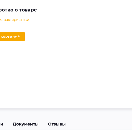
ротко о товаре
 характеристики
В корзину +
ки
Документы
Отзывы