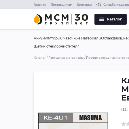
Главная
Поставщикам
Контакты
Служба поддер
Каталог
Аккумуляторы
Смазочные материалы
Охлаждающие 
Щетки стеклоочистителя
Каталог
Расходные материалы
Прочие расходные матери
К
M
Е
ID: