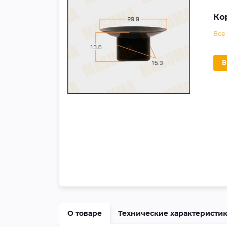
Ко
Все
О товаре
Технические характеристи