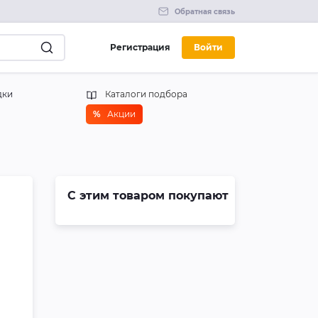
Обратная связь
Регистрация
Войти
дки
Каталоги подбора
%
Акции
С этим товаром покупают