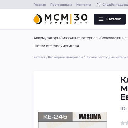
Главная
Поставщикам
Контакты
Служба поддер
Каталог
Аккумуляторы
Смазочные материалы
Охлаждающие 
Щетки стеклоочистителя
Каталог
Расходные материалы
Прочие расходные матери
К
M
Е
ID: