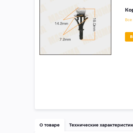
Ко
Все
О товаре
Технические характеристи