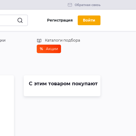
Обратная связь
Регистрация
Войти
дки
Каталоги подбора
%
Акции
С этим товаром покупают