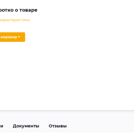
ротко о товаре
 характеристики
В корзину +
ки
Документы
Отзывы