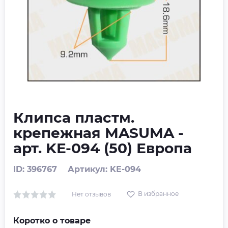
Клипса пластм.
крепежная MASUMA -
арт. KE-094 (50) Европа
ID: 396767
Артикул: KE-094
В избранное
Нет отзывов
Коротко о товаре