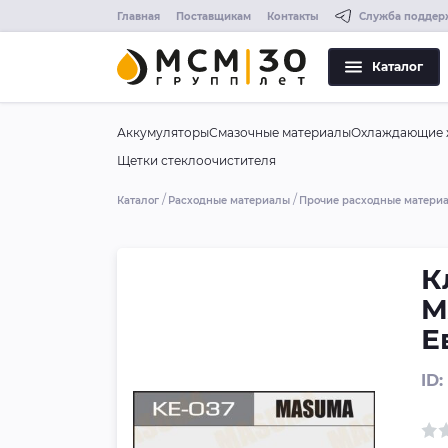
Главная
Поставщикам
Контакты
Служба поддер
Каталог
Аккумуляторы
Смазочные материалы
Охлаждающие 
Щетки стеклоочистителя
Каталог
Расходные материалы
Прочие расходные матери
К
M
Е
ID: