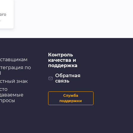
ого
.
Контроль
ставщикам
качества и
поддержка
теграция по
I
Обратная
связь
стный знак
сто
даваемые
Служба
просы
поддержки