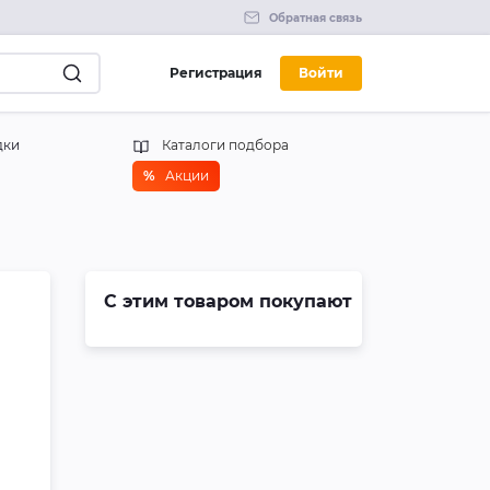
Обратная связь
Регистрация
Войти
дки
Каталоги подбора
%
Акции
С этим товаром покупают