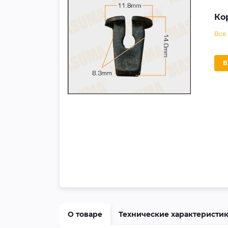
Ко
Все
О товаре
Технические характеристи