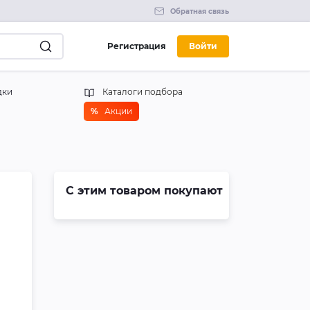
Обратная связь
Регистрация
Войти
дки
Каталоги подбора
%
Акции
С этим товаром покупают