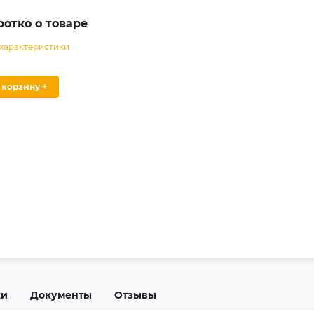
ротко о товаре
 характеристики
В корзину +
ки
Документы
Отзывы