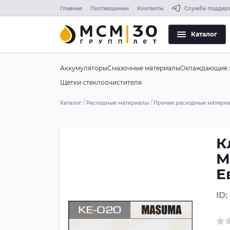
Главная
Поставщикам
Контакты
Служба поддер
Каталог
Аккумуляторы
Смазочные материалы
Охлаждающие 
Щетки стеклоочистителя
Каталог
Расходные материалы
Прочие расходные матери
К
M
Е
ID: