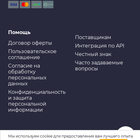
Помощь
Поставщикам
Договор оферты
Интеграция по API
Пользовательское
Честный знак
соглашение
Часто задаваемые
Cогласие на
вопросы
обработку
персональных
данных
Конфиденциальность
и защита
персональной
информации
Мы используем cookie для предоставления вам лучшего опыта.