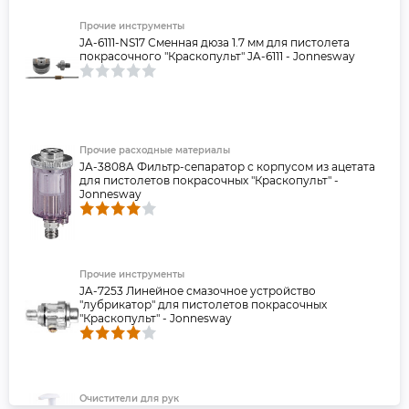
Прочие инструменты
JA-6111-NS17 Сменная дюза 1.7 мм для пистолета
покрасочного "Краскопульт" JA-6111 - Jonnesway
Прочие расходные материалы
JA-3808A Фильтр-сепаратор с корпусом из ацетата
для пистолетов покрасочных "Краскопульт" -
Jonnesway
Прочие инструменты
JA-7253 Линейное смазочное устройство
"лубрикатор" для пистолетов покрасочных
"Краскопульт" - Jonnesway
Очистители для рук