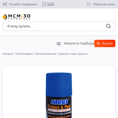
Служба поддержки
Обратная связь
Каталоги подбора
%
Акции
Каталог
Автотовары
Автокосметика
Краски лаки грунты