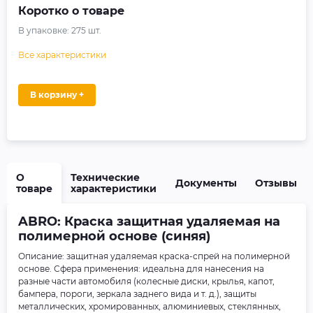
Коротко о товаре
В упаковке:
275
шт.
Все характеристики
В корзину +
О
Технические
Документы
Отзывы
товаре
характеристики
ABRO: Краска защитная удаляемая на
полимерной основе (синяя)
Описание: защитная удаляемая краска-спрей на полимерной
основе. Сфера применения: идеальна для нанесения на
разные части автомобиля (колесные диски, крылья, капот,
бампера, пороги, зеркала заднего вида и т. д.), защиты
металлических, хромированных, алюминиевых, стеклянных,