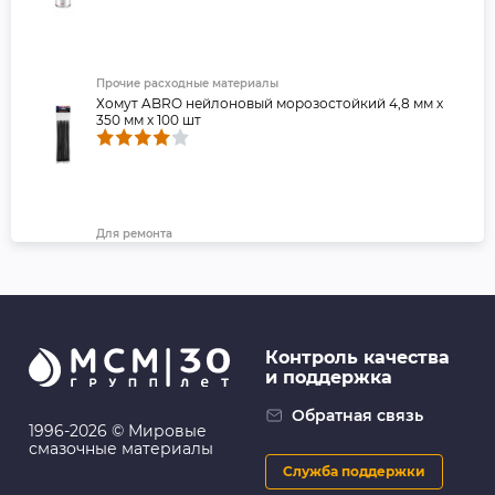
Прочие расходные материалы
Хомут ABRO нейлоновый морозостойкий 4,8 мм х
350 мм х 100 шт
Для ремонта
Лента клейкая двухсторонняя ABRO Премиум,
красная, 15 мм х 5 м
Контроль качества
и поддержка
Для ремонта
ABRO: Изолента зелёная (19 мм х 9,1 м)
Обратная связь
1996-2026 © Мировые
смазочные материалы
Служба поддержки