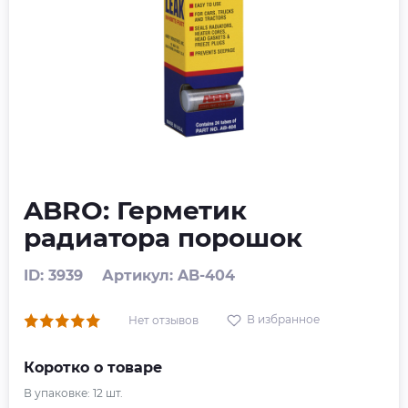
ABRO: Герметик
радиатора порошок
ID: 3939
Артикул: AB-404
В избранное
Нет отзывов
Коротко о товаре
В упаковке:
12
шт.