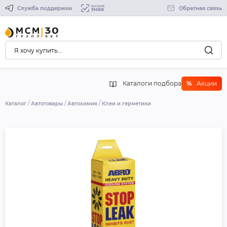
Служба поддержки
Обратная связь
Каталоги подбора
%
Акции
Каталог
Автотовары
Автохимия
Клеи и герметики