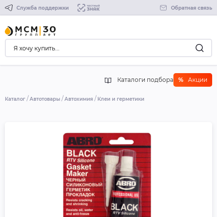
Служба поддержки
Обратная связь
Каталоги подбора
%
Акции
Каталог
Автотовары
Автохимия
Клеи и герметики