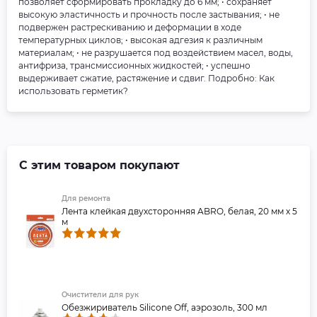
позволяет сформировать прокладку до 6 мм; • сохраняет
высокую эластичность и прочность после застывания; • не
подвержен растрескиванию и деформации в ходе
температурных циклов; • высокая адгезия к различным
материалам; • не разрушается под воздействием масел, воды,
антифриза, трансмиссионных жидкостей; • успешно
выдерживает сжатие, растяжение и сдвиг. Подробно: Как
использовать герметик?
С этим товаром покупают
Для ремонта
Лента клейкая двухсторонняя ABRO, белая, 20 мм х 5
м
Очистители для рук
Обезжириватель Silicone Off, аэрозоль, 300 мл