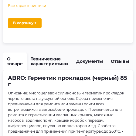
Все характеристики
В корзину +
О
Технические
Документы
Отзывы
товаре
характеристики
ABRO: Герметик прокладок (черный) 85
г
Описание: многоцелевой силиконовый герметик прокладок
черного цвета на уксусной основе. Сфера применения:
предназначен для ремонта или замены почти всех
встречающихся в автомобиле прокладок. Применяется для
ремонта и герметизации клапанных крышек, масляных
насосов, водяных помп, крышек коробок передач,
дифференциалов, впускных коллекторов и т.д. Свойства: •
предназначен для применения при температурах до 260°С; •