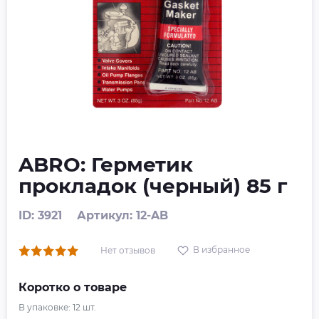
ABRO: Герметик
прокладок (черный) 85 г
ID: 3921
Артикул: 12-AB
В избранное
Нет отзывов
Коротко о товаре
В упаковке:
12
шт.