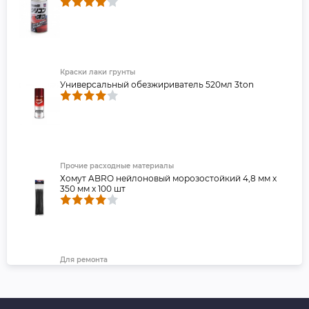
Краски лаки грунты
Универсальный обезжириватель 520мл 3ton
Прочие расходные материалы
Хомут ABRO нейлоновый морозостойкий 4,8 мм х
350 мм х 100 шт
Для ремонта
Лента клейкая двухсторонняя ABRO Премиум,
красная, 15 мм х 5 м