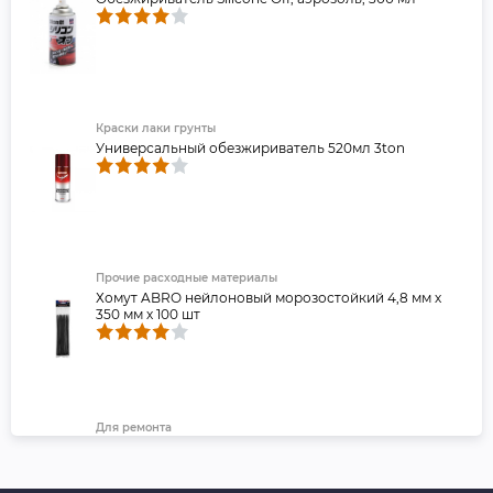
Краски лаки грунты
Универсальный обезжириватель 520мл 3ton
Прочие расходные материалы
Хомут ABRO нейлоновый морозостойкий 4,8 мм х
350 мм х 100 шт
Для ремонта
Лента клейкая двухсторонняя ABRO Премиум,
красная, 15 мм х 5 м