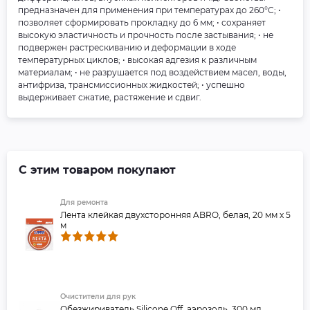
предназначен для применения при температурах до 260°С; •
позволяет сформировать прокладку до 6 мм; • сохраняет
высокую эластичность и прочность после застывания; • не
подвержен растрескиванию и деформации в ходе
температурных циклов; • высокая адгезия к различным
материалам; • не разрушается под воздействием масел, воды,
антифриза, трансмиссионных жидкостей; • успешно
выдерживает сжатие, растяжение и сдвиг.
С этим товаром покупают
Для ремонта
Лента клейкая двухсторонняя ABRO, белая, 20 мм х 5
м
Очистители для рук
Обезжириватель Silicone Off, аэрозоль, 300 мл