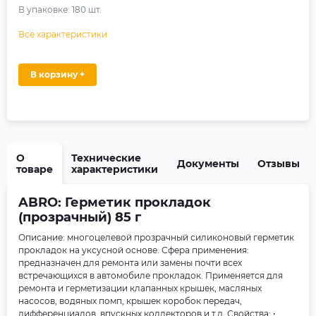
В упаковке:
180
шт.
Все характеристики
В корзину +
О
Технические
Документы
Отзывы
товаре
характеристики
ABRO: Герметик прокладок
(прозрачный) 85 г
Описание: многоцелевой прозрачный силиконовый герметик
прокладок на уксусной основе. Сфера применения:
предназначен для ремонта или замены почти всех
встречающихся в автомобиле прокладок. Применяется для
ремонта и герметизации клапанных крышек, масляных
насосов, водяных помп, крышек коробок передач,
дифференциалов, впускных коллекторов и т.д. Свойства: •