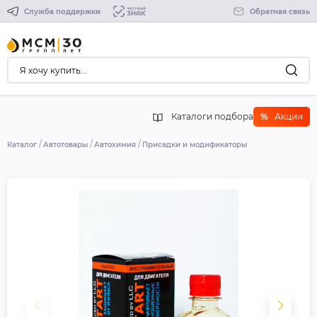
Служба поддержки
Обратная связь
Каталоги подбора
%
Акции
Каталог
Автотовары
Автохимия
Присадки и модификаторы