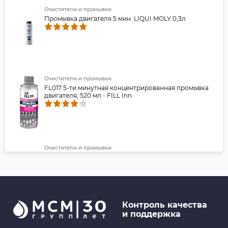
Очистители и промывки
Промывка двигателя 5 мин. LIQUI MOLY 0,3л
Очистители и промывки
FL017 5-ти минутная концентрированная промывка
двигателя, 520 мл - FILL Inn
Очистители и промывки
Промывка двигателя (443 мл) ABRO
Контроль качества
и поддержка
Детали подвески и рулевого управления
Полиуретановый Сайлентблок передней подвески,