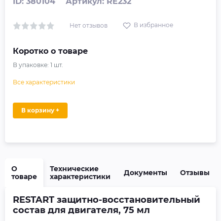
ID: 380104
Артикул: RE232
В избранное
Нет отзывов
Коротко о товаре
В упаковке:
1
шт.
Все характеристики
В корзину +
О
Технические
Документы
Отзывы
товаре
характеристики
RESTART защитно-восстановительный
состав для двигателя, 75 мл