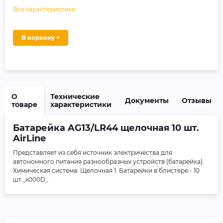
Все характеристики
В корзину +
О
Технические
Документы
Отзывы
товаре
характеристики
Батарейка AG13/LR44 щелочная 10 шт.
AirLine
Представляет из себя источник электричества для
автономного питания разнообразных устройств (батарейка).
Химическая система: Щелочная 1. Батарейки в блистере - 10
шт._x000D_