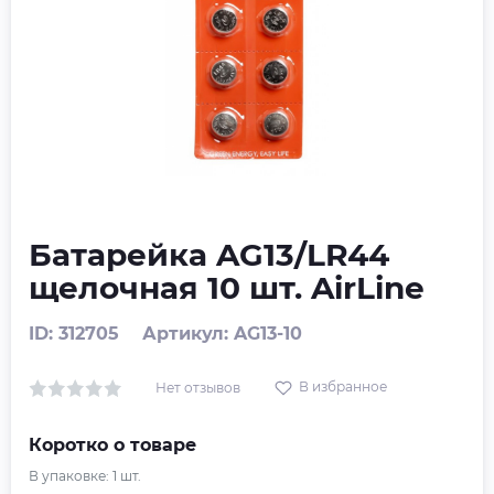
Батарейка AG13/LR44
щелочная 10 шт. AirLine
ID: 312705
Артикул: AG13-10
В избранное
Нет отзывов
Коротко о товаре
В упаковке:
1
шт.