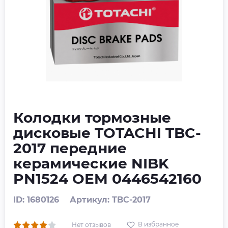
Колодки тормозные
дисковые TOTACHI TBC-
2017 передние
керамические NIBK
PN1524 OEM 0446542160
ID: 1680126
Артикул: TBC-2017
В избранное
Нет отзывов