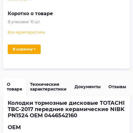
Коротко о товаре
В упаковке:
10
шт.
Все характеристики
В корзину +
О
Технические
Документы
Отзывы
товаре
характеристики
Колодки тормозные дисковые TOTACHI
TBC-2017 передние керамические NIBK
PN1524 OEM 0446542160
OEM