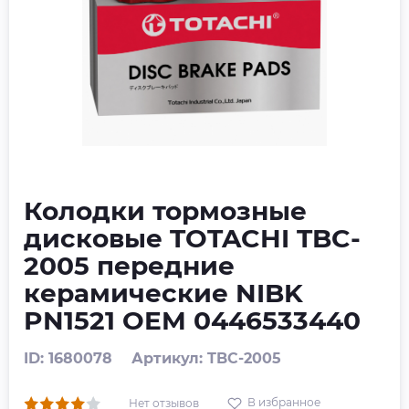
Колодки тормозные
дисковые TOTACHI TBC-
2005 передние
керамические NIBK
PN1521 OEM 0446533440
ID: 1680078
Артикул: TBC-2005
В избранное
Нет отзывов