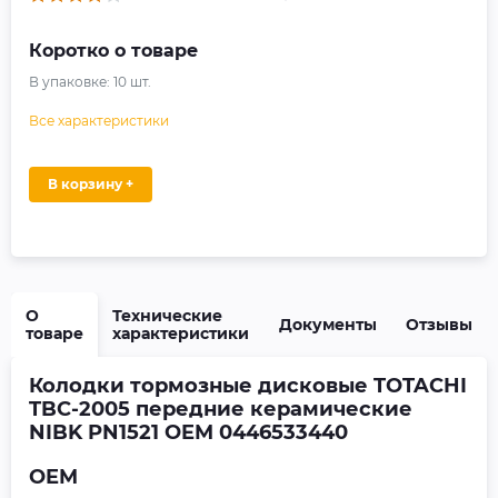
Коротко о товаре
В упаковке:
10
шт.
Все характеристики
В корзину +
О
Технические
Документы
Отзывы
товаре
характеристики
Колодки тормозные дисковые TOTACHI
TBC-2005 передние керамические
NIBK PN1521 OEM 0446533440
OEM