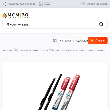
Служба поддержки
Обратная связь
Каталоги подбора
%
Акции
Каталог
Щетки стеклоочистителя
Щетки стеклоочистителя
Щетки зимние