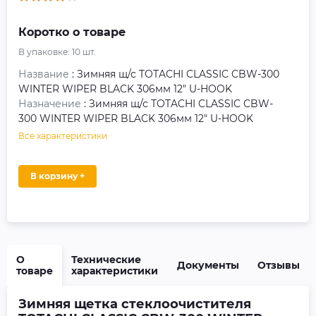
Коротко о товаре
В упаковке:
10
шт.
Название
: Зимняя щ/с TOTACHI CLASSIC CBW-300
WINTER WIPER BLACK 306мм 12" U-HOOK
Назначение
: Зимняя щ/с TOTACHI CLASSIC CBW-
300 WINTER WIPER BLACK 306мм 12" U-HOOK
Все характеристики
В корзину +
О
Технические
Документы
Отзывы
товаре
характеристики
Зимняя щетка стеклоочистителя