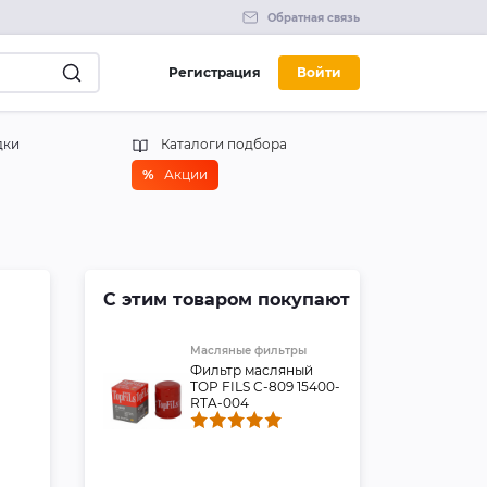
Обратная связь
Регистрация
Войти
дки
Каталоги подбора
%
Акции
С этим товаром покупают
Масляные фильтры
Фильтр масляный
TOP FILS C-809 15400-
RTA-004