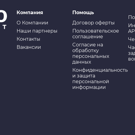
Компания
Помощь
По
О Компании
Договор оферты
Ин
Наши партнеры
Пользовательское
AP
соглашение
Контакты
Че
Cогласие на
Вакансии
Ча
обработку
за
персональных
во
данных
Конфиденциальность
и защита
персональной
информации