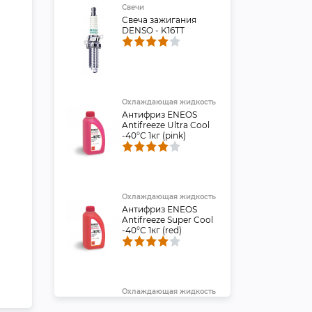
Свечи
Свеча зажигания
DENSO - K16TT
Охлаждающая жидкость
Антифриз ENEOS
Antifreeze Ultra Cool
-40°C 1кг (pink)
Охлаждающая жидкость
Антифриз ENEOS
Antifreeze Super Cool
-40°C 1кг (red)
Охлаждающая жидкость
Антифриз ENEOS