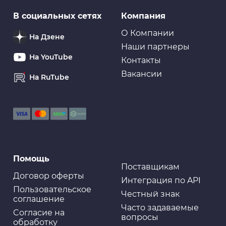
В социальных сетях
Компания
О Компании
На Дзене
Наши партнеры
На YouTube
Контакты
Вакансии
На RuTube
Помощь
Поставщикам
Договор оферты
Интеграция по API
Пользовательское
Честный знак
соглашение
Часто задаваемые
Cогласие на
вопросы
обработку