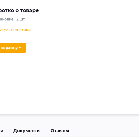
ротко о товаре
паковке:
12
шт.
 характеристики
В корзину +
ки
Документы
Отзывы