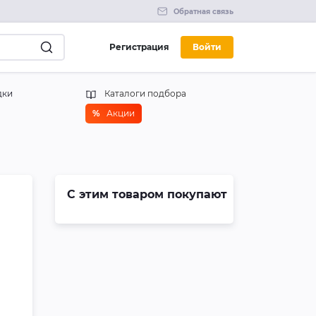
Обратная связь
Регистрация
Войти
дки
Каталоги подбора
%
Акции
С этим товаром покупают