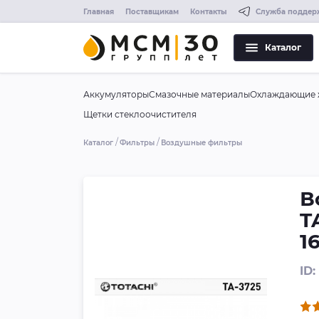
Главная
Поставщикам
Контакты
Служба поддер
Каталог
Аккумуляторы
Смазочные материалы
Охлаждающие 
Щетки стеклоочистителя
Каталог
Фильтры
Воздушные фильтры
В
T
1
ID: