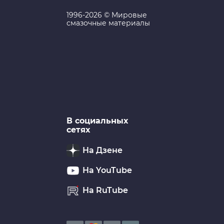
1996-2026 © Мировые
смазочные материалы
В социальных
сетях
На Дзене
На YouTube
На RuTube