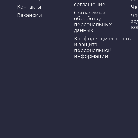
соглашение
Контакты
Че
Cогласие на
Вакансии
Ча
обработку
за
персональных
во
данных
Конфиденциальность
и защита
персональной
информации