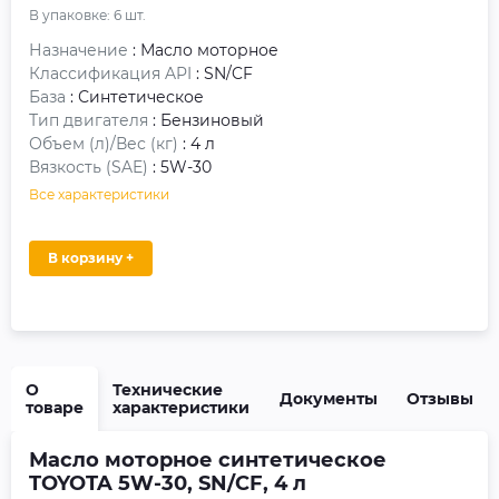
В упаковке:
6
шт.
Назначение
: Масло моторное
Классификация API
: SN/CF
База
: Синтетическое
Тип двигателя
: Бензиновый
Объем (л)/Вес (кг)
: 4 л
Вязкость (SAE)
: 5W-30
Все характеристики
В корзину +
О
Технические
Документы
Отзывы
товаре
характеристики
Масло моторное синтетическое
TOYOTA 5W-30, SN/CF, 4 л