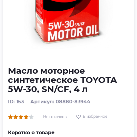
Масло моторное
синтетическое TOYOTA
5W-30, SN/CF, 4 л
ID: 153
Артикул: 08880-83944
В избранное
Нет отзывов
Коротко о товаре