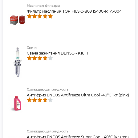
Масляные фильтры
Фильтр масляный TOP FILS C-809 15400-RTA-004
Свечи
Свеча зажигания DENSO - K16TT
Охлаждающая жидкость
Антифриз ENEOS Antifreeze Ultra Cool -40°C 1кг (pink)
Охлаждающая жидкость
Антифриз ENEOS Antifreeze Super Cool -40°C 1кг (red)