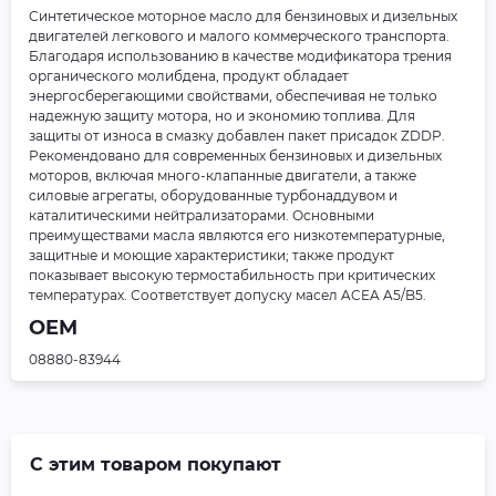
Синтетическое моторное масло для бензиновых и дизельных
двигателей легкового и малого коммерческого транспорта.
Благодаря использованию в качестве модификатора трения
органического молибдена, продукт обладает
энергосберегающими свойствами, обеспечивая не только
надежную защиту мотора, но и экономию топлива. Для
защиты от износа в смазку добавлен пакет присадок ZDDP.
Рекомендовано для современных бензиновых и дизельных
моторов, включая много-клапанные двигатели, а также
силовые агрегаты, оборудованные турбонаддувом и
каталитическими нейтрализаторами. Основными
преимуществами масла являются его низкотемпературные,
защитные и моющие характеристики; также продукт
показывает высокую термостабильность при критических
температурах. Соответствует допуску масел ACEA A5/B5.
OEM
08880-83944
С этим товаром покупают