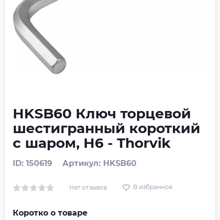
HKSB60 Ключ торцевой
шестигранный короткий
с шаром, H6 - Thorvik
ID: 150619
Артикул: HKSB60
В избранное
Нет отзывов
Коротко о товаре