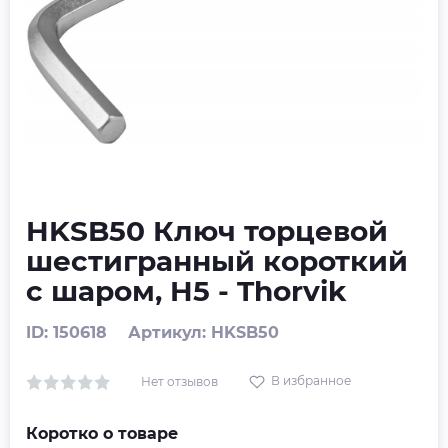
HKSB50 Ключ торцевой
шестигранный короткий
с шаром, H5 - Thorvik
ID: 150618
Артикул: HKSB50
В избранное
Нет отзывов
Коротко о товаре