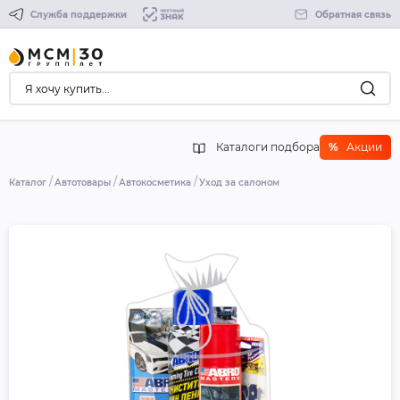
Служба поддержки
Обратная связь
Каталоги подбора
%
Акции
Каталог
Автотовары
Автокосметика
Уход за салоном