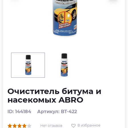
Очиститель битума и
насекомых ABRO
ID: 144184
Артикул: BT-422
В избранное
Нет отзывов