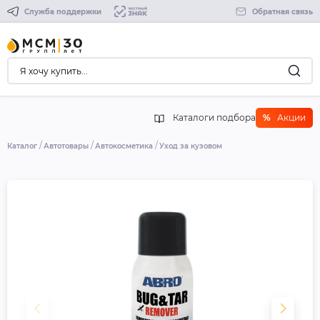
Служба поддержки
Обратная связь
Каталоги подбора
%
Акции
Каталог
Автотовары
Автокосметика
Уход за кузовом