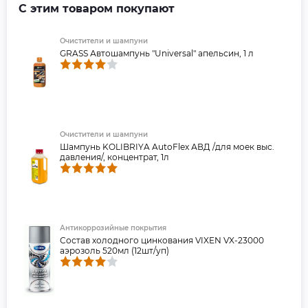
С этим товаром покупают
Очистители и шампуни
GRASS Автошампунь "Universal" апельсин, 1 л
Очистители и шампуни
Шампунь KOLIBRIYA AutoFlex АВД /для моек выс.
давления/, концентрат, 1л
Антикоррозийные покрытия
Состав холодного цинкования VIXEN VX-23000
аэрозоль 520мл (12шт/уп)