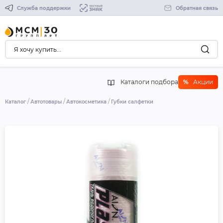
Служба поддержки
Обратная связь
Каталоги подбора
%
Акции
Каталог
Автотовары
Автокосметика
Губки салфетки