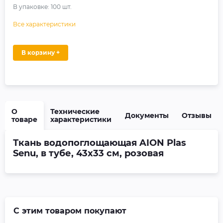
В упаковке:
100
шт.
Все характеристики
В корзину +
О
Технические
Документы
Отзывы
товаре
характеристики
Ткань водопоглощающая AION Plas
Senu, в тубе, 43х33 см, розовая
С этим товаром покупают