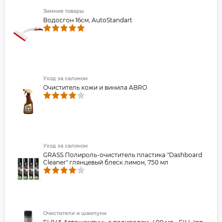
Зимние товары
Водосгон 16см, AutoStandart
Уход за салоном
Очиститель кожи и винила ABRO
Уход за салоном
GRASS Полироль-очиститель пластика "Dashboard
Cleaner" глянцевый блеск лимон, 750 мл
Очистители и шампуни