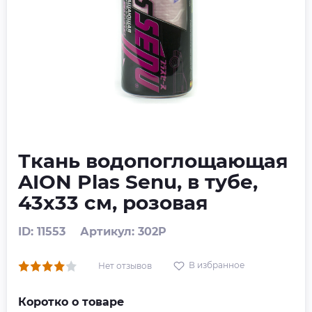
Ткань водопоглощающая
AION Plas Senu, в тубе,
43х33 см, розовая
ID: 11553
Артикул: 302P
В избранное
Нет отзывов
Коротко о товаре