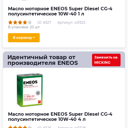
Масло моторное ENEOS Super Diesel CG-4
полусинтетическое 10W-40 1 л
ID: 6327
Артикул: oil1325
В упаковке:
20
шт.
В корзину +
Идентичный товар от
Заменить на
производителя ENEOS
MICKING
Масло моторное ENEOS Super Diesel CG-4
полусинтетическое 10W-40 4 л
ID: 6326
Артикул: oil1328