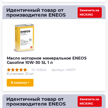
Идентичный товар от
Заменить на
производителя ENEOS
MICKING
Масло моторное минеральное ENEOS
Gasoline 10W-30 SL 1 л
ID: 143542
Артикул: oil5071
В упаковке:
20
шт.
В корзину +
Идентичный товар от
Заменить на
производителя ENEOS
MICKING