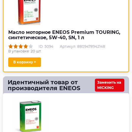
Масло моторное ENEOS Premium TOURING,
синтетическое, 5W-40, SN, 1 л
ID: 5094
Артикул: 8809478942148
В упаковке:
20
шт.
В корзину +
Идентичный товар от
Заменить на
производителя ENEOS
MICKING