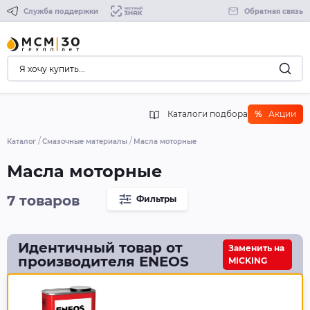
Служба поддержки
Обратная связь
Каталоги подбора
%
Акции
Каталог
Смазочные материалы
Масла моторные
Масла моторные
7 товаров
Фильтры
Идентичный товар от
Заменить на
производителя ENEOS
MICKING