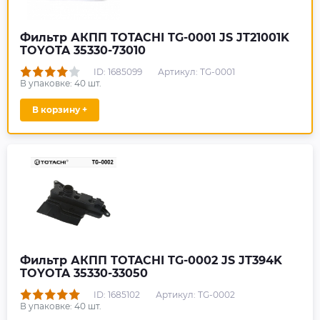
Фильтр АКПП TOTACHI TG-0001 JS JT21001K
TOYOTA 35330-73010
ID: 1685099
Артикул: TG-0001
В упаковке:
40
шт.
В корзину +
Фильтр АКПП TOTACHI TG-0002 JS JT394K
TOYOTA 35330-33050
ID: 1685102
Артикул: TG-0002
В упаковке:
40
шт.