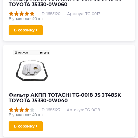
TOYOTA 35330-0W060
ID: 1685120
Артикул: TG-0017
В упаковке:
40
шт.
В корзину +
Фильтр АКПП TOTACHI TG-0018 JS JT485K
TOYOTA 35330-0W040
ID: 1685123
Артикул: TG-0018
В упаковке:
40
шт.
В корзину +