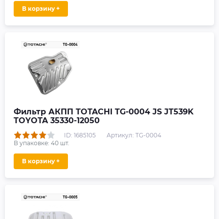
В корзину +
Фильтр АКПП TOTACHI TG-0004 JS JT539K
TOYOTA 35330-12050
ID: 1685105
Артикул: TG-0004
В упаковке:
40
шт.
В корзину +