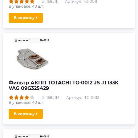
ID: 1685111
Артикул: TG-0011
В упаковке:
40
шт.
В корзину +
Фильтр АКПП TOTACHI TG-0012 JS JT133K
VAG 09G325429
ID: 1685114
Артикул: TG-0012
В упаковке:
40
шт.
В корзину +