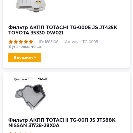
Фильтр АКПП TOTACHI TG-0005 JS JT425K
TOYOTA 35330-0W021
ID: 1685108
Артикул: TG-0005
В упаковке:
40
шт.
В корзину +
Фильтр АКПП TOTACHI TG-0011 JS JT588K
NISSAN 31728-28X0A