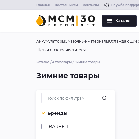
Главная
Поставщикам
Контакты
Служба поддер
Каталог
Аккумуляторы
Смазочные материалы
Охлаждающие 
Щетки стеклоочистителя
Каталог
Автотовары
Зимние товары
Зимние товары
Бренды
BARBELL
7