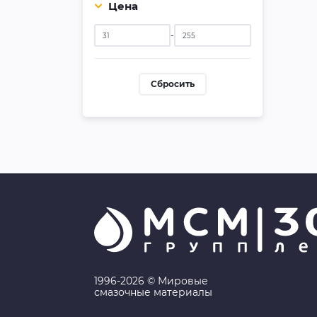
Цена
-
Сбросить
1996-2026 © Мировые
смазочные материалы