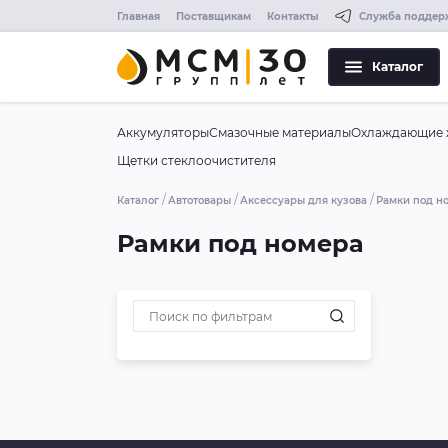
Главная
Поставщикам
Контакты
Служба поддер
Каталог
Аккумуляторы
Смазочные материалы
Охлаждающие 
Щетки стеклоочистителя
Каталог
Автотовары
Аксессуары для кузова
Рамки под н
Рамки под номера