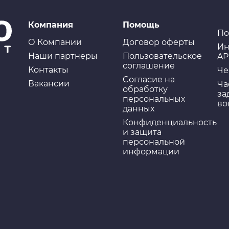
Компания
Помощь
По
О Компании
Договор оферты
Ин
Наши партнеры
Пользовательское
AP
соглашение
Контакты
Че
Cогласие на
Вакансии
Ча
обработку
за
персональных
во
данных
Конфиденциальность
и защита
персональной
информации