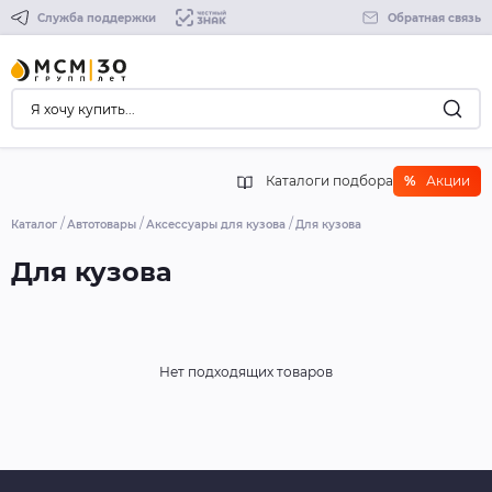
Служба поддержки
Обратная связь
Каталоги подбора
%
Акции
Каталог
Автотовары
Аксессуары для кузова
Для кузова
Для кузова
Нет подходящих товаров