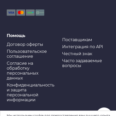
Помощь
Поставщикам
Договор оферты
Интеграция по API
Пользовательское
Честный знак
соглашение
Часто задаваемые
Cогласие на
вопросы
обработку
персональных
данных
Конфиденциальность
и защита
персональной
информации
Мы используем cookie для предоставления вам лучшего опыта.